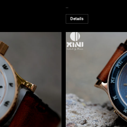
...
Details