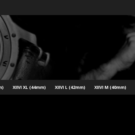
m)
XIIVI XL (44mm)
XIIVI L (42mm)
XIIVI M (40mm)