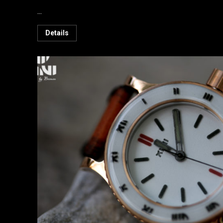
...
Details