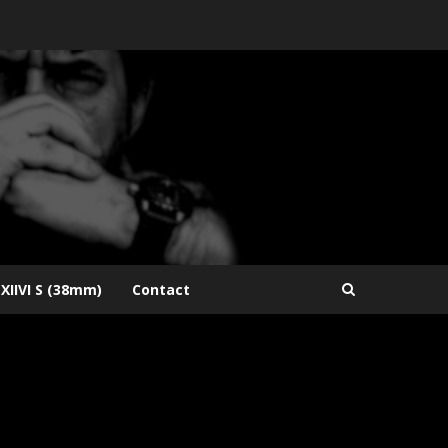
XIIVI S (38mm)
Contact